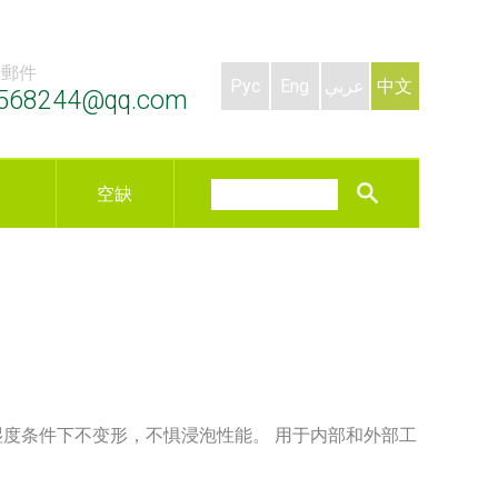
子郵件
Рус
Eng
عربي
中文
568244@qq.com
空缺
湿度条件下不变形，不惧浸泡性能。 用于内部和外部工