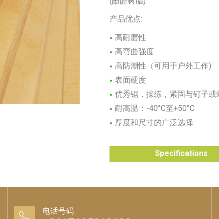
(酚醛树脂)
产品优点:
高耐磨性
高弯曲强度
高防潮性（可用于户外工作)
表面硬度
优秀锯，操练，紧固与钉子或
耐高温：-40°C至+50°C
厚度和尺寸的广泛选择
Specifications
电话号码