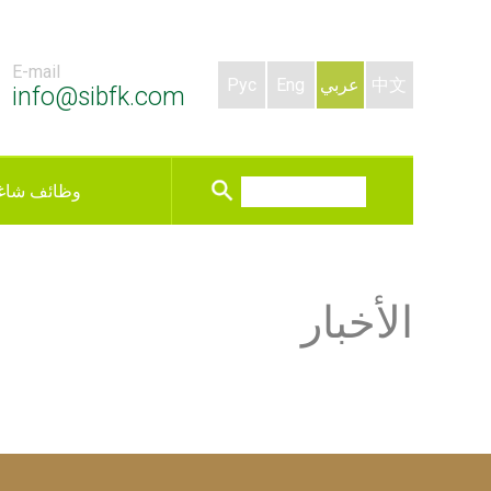
E-mail
中文
عربي
Eng
Рус
info@sibfk.com
وظائف شاغ
الأخبار