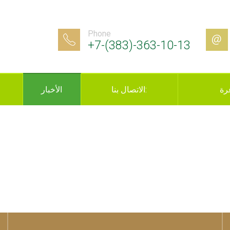
Phone
+7-(383)-363-10-13
رة
الاتصال بنا:
الأخبار