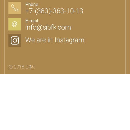
Phone
+7-(383)-363-10-13
E-mail
info@sibfk.com
We are in Instagram
@ 2018 СФК
Developed by
Digital Clouds