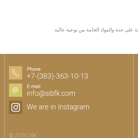
ة على حدة والمواد الخامة من نوعية عالية.
Phone
+7-(383)-363-10-13
E-mail
info@sibfk.com
We are in Instagram
@ 2018 СФК