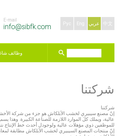
E-mail
中文
عربي
Eng
Рус
info@sibfk.com
وظائف شاغ
شركتنا
شركتنا
إنّ مصنع سيبيري لخشب الأبلكاش هو جزء من شركة الأخشاب. 
عالية، ويملك كلَ الموارد اللازمة للصناعة الكبيرة. وهذا يس
للموظفين ذوي مؤهلات عالية ولوجودل أحدث خط الإنتاج نت
إنّ منتجات المصنع السيبيري لخشب الأبلكاش مطابقة لمعايي