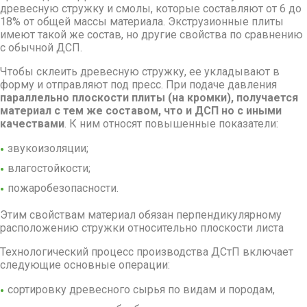
древесную стружку и смолы, которые составляют от 6 до
18% от общей массы материала. Экструзионные плиты
имеют такой же состав, но другие свойства по сравнению
с обычной ДСП.
Чтобы склеить древесную стружку, ее укладывают в
форму и отправляют под пресс. При подаче давления
параллельно плоскости плиты (на кромки), получается
материал с тем же составом, что и ДСП но с иными
качествами
. К ним относят повышенные показатели:
звукоизоляции;
влагостойкости;
пожаробезопасности.
Этим свойствам материал обязан перпендикулярному
расположению стружки относительно плоскости листа
Технологический процесс производства ДСтП включает
следующие основные операции:
сортировку древесного сырья по видам и породам,