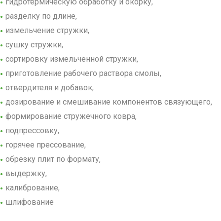
гидротермическую обработку и окорку,
разделку по длине,
измельчение стружки,
сушку стружки,
сортировку измельченной стружки,
приготовление рабочего раствора смолы,
отвердителя и добавок,
дозирование и смешивание компонентов связующего,
формирование стружечного ковра,
подпрессовку,
горячее прессование,
обрезку плит по формату,
выдержку,
калибрование,
шлифование