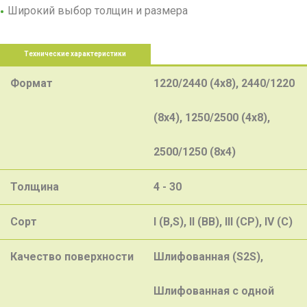
Широкий выбор толщин и размера
Технические характеристики
Формат
1220/2440 (4х8), 2440/1220
(8х4), 1250/2500 (4х8),
2500/1250 (8х4)
Толщина
4 - 30
Сорт
I (B,S), II (BB), III (CP), IV (C)
Качество поверхности
Шлифованная (S2S),
Шлифованная с одной