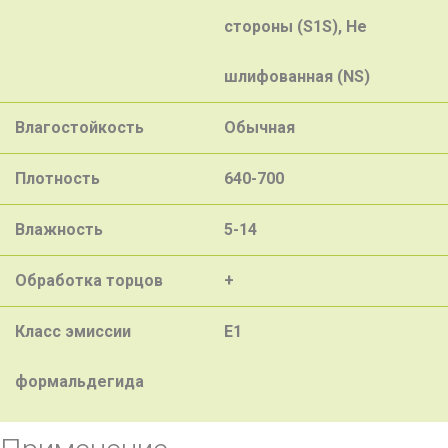
стороны (S1S), Не
шлифованная (NS)
Влагостойкость
Обычная
Плотность
640-700
Влажность
5-14
Обработка торцов
+
Класс эмиссии
E1
формальдегида