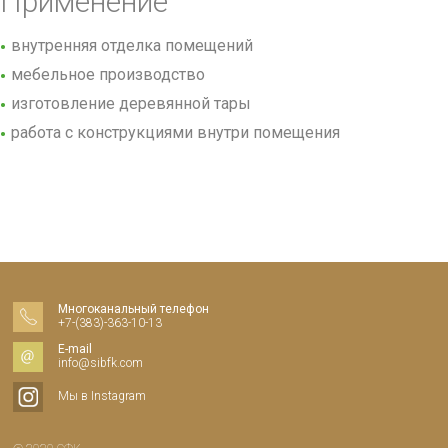
Применение
внутренняя отделка помещений
мебельное производство
изготовление деревянной тары
работа с конструкциями внутри помещения
Многоканальный телефон
+7-(383)-363-10-13
E-mail
info@sibfk.com
Мы в Instagram