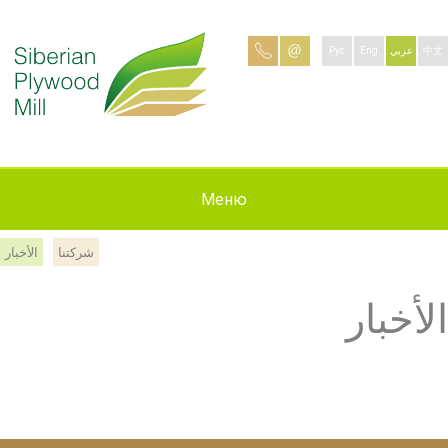
Рус
Eng
عربي
中文
وظائف شاغرة
الستخدام
منتجاتنا
Меню
شركتنا
الأخبار
الاتصال بنا:
شركتنا
الأخبار
الأخبار