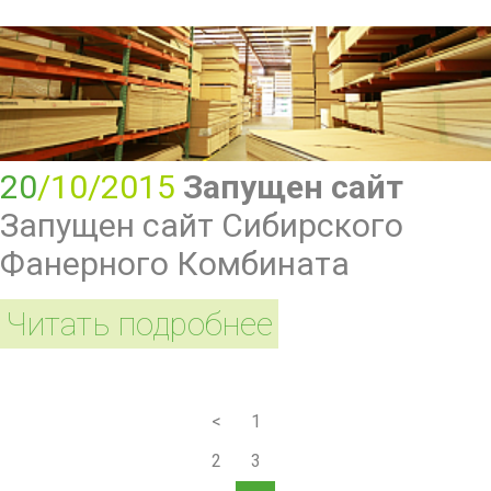
20
/10/2015
Запущен сайт
Запущен сайт Сибирского
Фанерного Комбината
Читать подробнее
<
1
2
3