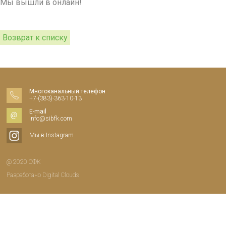
Мы вышли в онлайн!
Возврат к списку
Многоканальный телефон
+7-(383)-363-10-13
E-mail
info@sibfk.com
Мы в Instagram
@ 2020 СФК
Разработано
Digital Clouds