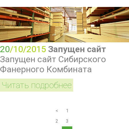
20
/10/2015
Запущен сайт
Запущен сайт Сибирского
Фанерного Комбината
Читать подробнее
<
1
2
3